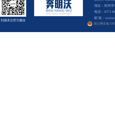
地址：杭州市
电话：0571-8
邮 箱：
xuxia
扫描关注官方微信
浙公网安备 33010