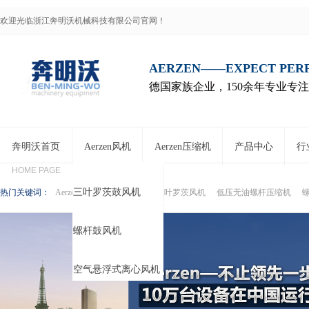
欢迎光临浙江奔明沃机械科技有限公司官网！
AERZEN——EXPECT PE
德国家族企业，150余年专业专
奔明沃首页
Aerzen风机
Aerzen压缩机
产品中心
行
HOME PAGE
三叶罗茨鼓风机
热门关键词：
Aerzen鼓风机一级代理商
三叶罗茨风机
低压无油螺杆压缩机
螺杆鼓风机
空气悬浮式离心风机