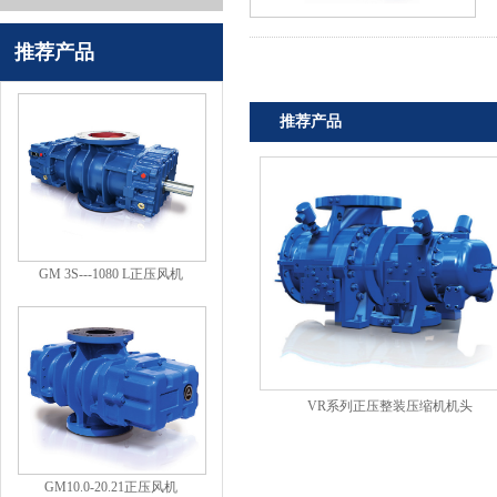
推荐产品
推荐产品
GM 3S---1080 L正压风机
VR系列正压整装压缩机机头
GM10.0-20.21正压风机