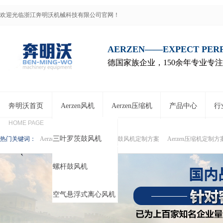
欢迎光临浙江奔明沃机械科技有限公司官网！
AERZEN——EXPECT PE
德国家族企业，150余年专业专
奔明沃首页
Aerzen风机
Aerzen压缩机
产品中心
行
HOME PAGE
三叶罗茨鼓风机
热门关键词：
Aerzen压缩机代理商
Aerzen鼓风机定制方案
Aerzen压缩机定制方
螺杆鼓风机
风机
空气悬浮式离心风机