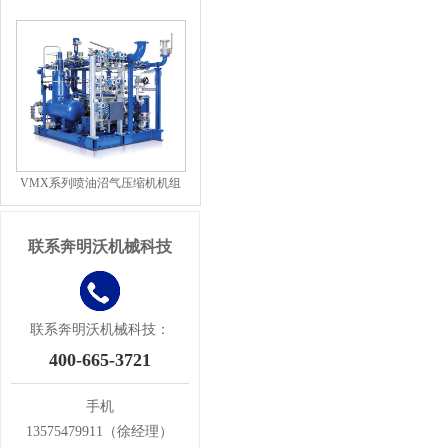
VMX系列喷油沼气压缩机机组
联系奔明沃机械科技
联系奔明沃机械科技：
400-665-3721
手机
13575479911（徐经理）