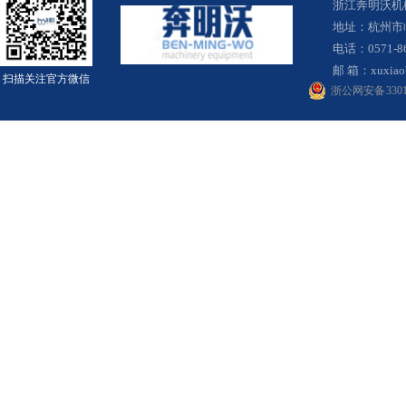
浙江奔明沃
地址：杭州市
电话：0571-8
邮 箱：
xuxia
扫描关注官方微信
浙公网安备 33010