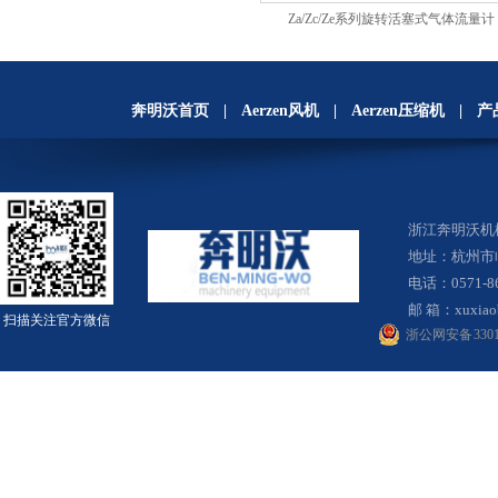
Za/Zc/Ze系列旋转活塞式气体流量计
奔明沃首页
|
Aerzen风机
|
Aerzen压缩机
|
产
浙江奔明沃
地址：杭州市
电话：0571-8
邮 箱：
xuxia
扫描关注官方微信
浙公网安备 33010