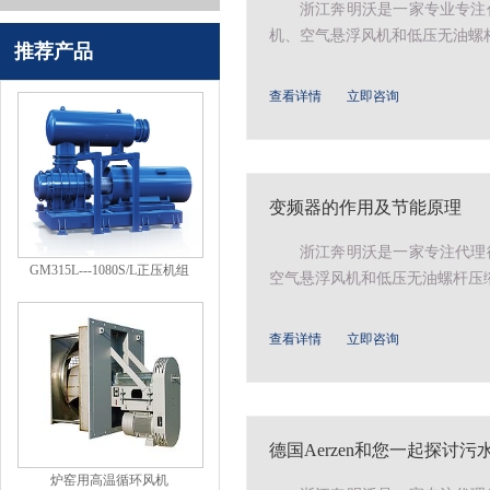
浙江奔明沃是一家专业专注代
机、空气悬浮风机和低压无油螺杆
推荐产品
查看详情
立即咨询
变频器的作用及节能原理
浙江奔明沃是一家专注代理德
GM315L---1080S/L正压机组
空气悬浮风机和低压无油螺杆压缩
查看详情
立即咨询
德国Aerzen和您一起探
炉窑用高温循环风机