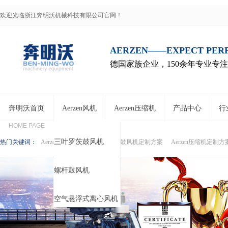
欢迎光临浙江奔明沃机械科技有限公司官网！
AERZEN——EXPECT PE
德国家族企业，150余年专业专
奔明沃首页
Aerzen风机
Aerzen压缩机
产品中心
行
HOME PAGE
三叶罗茨鼓风机
热门关键词：
Aerzen压缩机代理商
Aerzen鼓风机定制方案
Aerzen压缩机定制方
螺杆鼓风机
风机
空气悬浮式离心风机