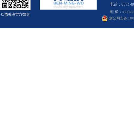
电话：0571-8
邮 箱：
xuxia
扫描关注官方微信
浙公网安备 33010