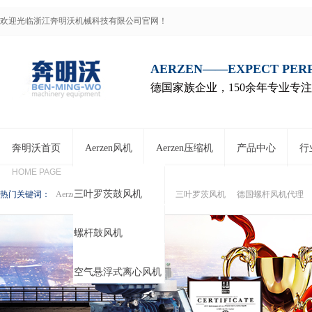
欢迎光临浙江奔明沃机械科技有限公司官网！
AERZEN——EXPECT PE
德国家族企业，150余年专业专
奔明沃首页
Aerzen风机
Aerzen压缩机
产品中心
行
HOME PAGE
三叶罗茨鼓风机
热门关键词：
Aerzen鼓风机
Aerzen压缩机
三叶罗茨风机
德国螺杆风机代理
螺杆鼓风机
空气悬浮式离心风机