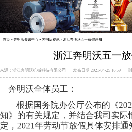
首页
»
奔明沃资讯中心
»
奔明沃资讯
»
浙江奔明沃五一放假通知
浙江奔明沃五一放
来源：
浙江奔明沃机械科技有限公司
发布日期 2021-04-25 16:59
浏
奔明沃全体员工：
根据国务院办公厅公布的《202
知》的有关规定，并结合我司实际
定，2021年劳动节放假具体安排通