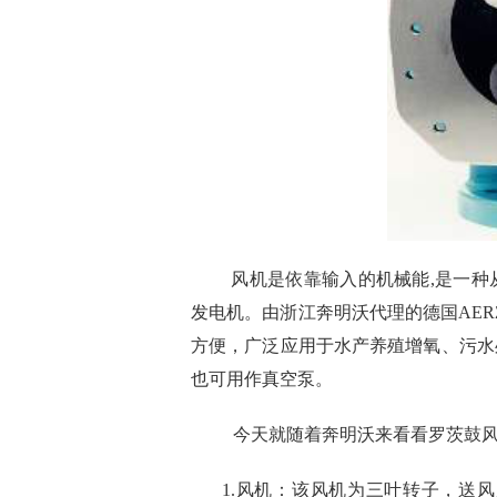
风机是依靠输入的机械能,是一种
发电机。由浙江奔明沃代理的德国AE
方便，广泛应用于水产养殖增氧、污水
也可用作真空泵。
今天就随着奔明沃来看看罗茨鼓风
1.风机：该风机为三叶转子，送