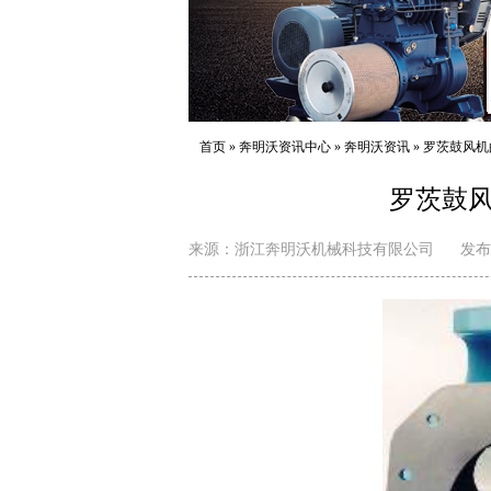
首页
»
奔明沃资讯中心
»
奔明沃资讯
»
罗茨鼓风机
罗茨鼓
来源：
浙江奔明沃机械科技有限公司
发布日