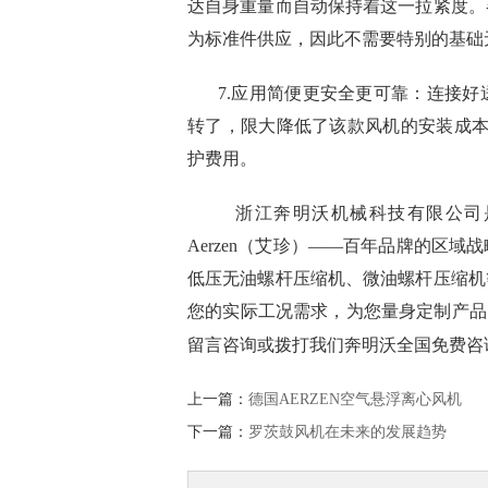
达自身重量而自动保持着这一拉紧度。
为标准件供应，因此不需要特别的基础
7.应用简便更安全更可靠：连接
转了，限大降低了该款风机的安装成本
护费用。
浙江奔明沃机械科技有限公司
Aerzen（艾珍）——百年品牌的区
低压无油螺杆压缩机、微油螺杆压缩机
您的实际工况需求，为您量身定制产品的
留言咨询或拨打我们奔明沃全国免费咨
上一篇：
德国AERZEN空气悬浮离心风机
下一篇：
罗茨鼓风机在未来的发展趋势