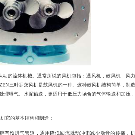
从动的流体机械。通常所说的风机包括：通风机，鼓风机，风
RZEN三叶罗茨风机是鼓风机的一种。这种鼓风机结构简单，制
处理曝气、水泥输送，更适用于低压力场合的气体输送和加压
机它的基本结构和制造：
风腔有预进气管道，通用降低回流脉动冲击减少噪音的传播，