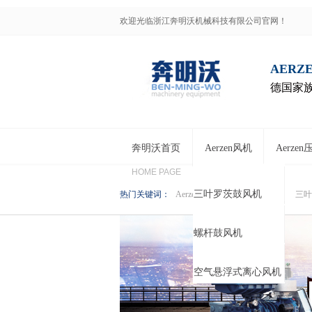
欢迎光临浙江奔明沃机械科技有限公司官网！
AERZ
德国家族
奔明沃首页
Aerzen风机
Aerze
HOME PAGE
三叶罗茨鼓风机
热门关键词：
Aerzen鼓风机
Aerzen压缩机
三叶
螺杆鼓风机
空气悬浮式离心风机