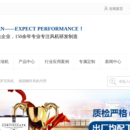
在线留言
EN——EXPECT PERFORMANCE！
企业，150余年专业专注风机研发制造
n压缩机
产品中心
行业应用案例
专属定制
新闻中心
罗茨风机
德国螺杆风机代理