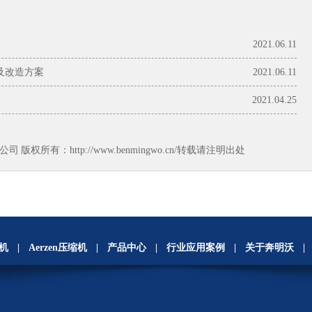
2021.06.11
及改造方案
2021.06.11
2021.04.25
公司
版权所有：http://www.benmingwo.cn/转载请注明出处
风机
|
Aerzen压缩机
|
产品中心
|
行业应用案例
|
关于奔明沃
|