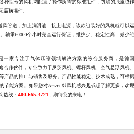
各种型号的风机均配置了操作所需的标准组件，防震的底座也
无需预埋件。
好送风管道，加上润滑油，接上电源，该款组装好的风机就可以
。轴承60000个小时完全运行保证，维护少、稳定性高、减少
是一家专注于气体压缩领域解决方案的综合服务商，是德
域战略合作伙伴，专业致力于罗茨风机、螺杆风机、空气悬浮风机
等产品的推广与销售及服务。产品性能稳定、技术成熟，可根
节能方案。如果您对Aerzen鼓风机感兴趣或想了解更多，欢
400-665-3721
询热线：
，期待您的来电！