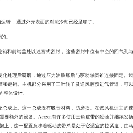
内运转， 通过外壳表面的对流冷却已经足够了。
滑的。
轮箱和前端盖处以迷宫式密封， 这些密封中位有中空的回气孔
过硬化处理后研磨，通过压力油膨胀后与驱动轴圆锥连接固定。
键槽和键销。主机部分采用了三叶转子及送风腔预进气管道，可
的整体设计。
基座总成上。这一总成没有吸音材料，防磨损。在该风机适宜的
要额外的设备。Aerzen有许多使用三角皮带的经验并继续发
架上，这一配置意味着驱动皮带总是处于它适宜的拉紧度，由