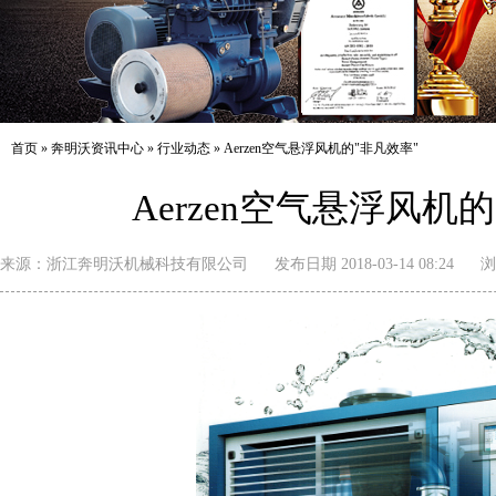
首页
»
奔明沃资讯中心
»
行业动态
»
Aerzen空气悬浮风机的"非凡效率"
Aerzen空气悬浮风机
来源：
浙江奔明沃机械科技有限公司
发布日期 2018-03-14 08:24
浏