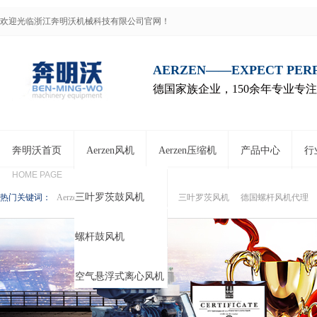
欢迎光临浙江奔明沃机械科技有限公司官网！
AERZEN——EXPECT PE
德国家族企业，150余年专业专
奔明沃首页
Aerzen风机
Aerzen压缩机
产品中心
行
HOME PAGE
三叶罗茨鼓风机
热门关键词：
Aerzen鼓风机
Aerzen压缩机
三叶罗茨风机
德国螺杆风机代理
螺杆鼓风机
空气悬浮式离心风机