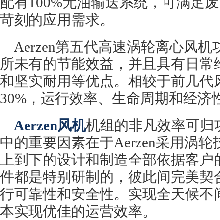
配有100%无油输送系统，可满足
苛刻的应用需求。
Aerzen第五代高速涡轮离心风
所未有的节能效益，并且具有日常
和坚实耐用等优点。相较于前几代
30%，运行效率、生命周期和经济
Aerzen风机
机组的非凡效率可归
中的重要因素在于Aerzen采用涡
上到下的设计和制造全部依据客户
件都是特别研制的，彼此间完美契
行可靠性和安全性。实现全天候不
本实现优佳的运营效率。