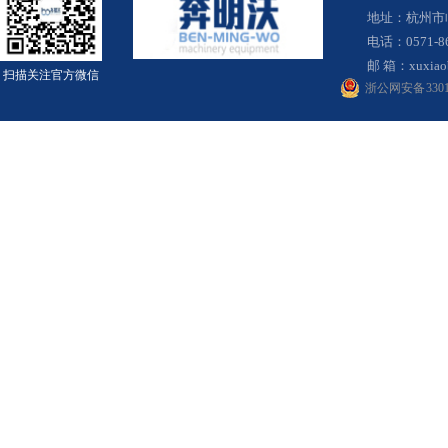
地址：杭州市
电话：0571-8
邮 箱：
xuxia
扫描关注官方微信
浙公网安备 33010