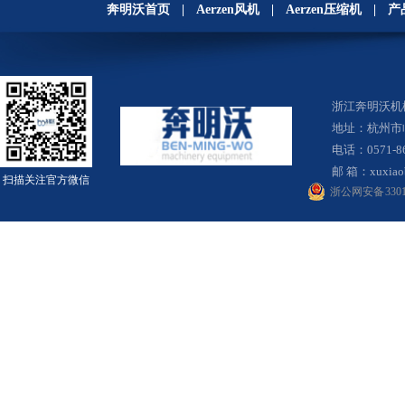
奔明沃首页
|
Aerzen风机
|
Aerzen压缩机
|
产
浙江奔明沃
地址：杭州市
电话：0571-8
邮 箱：
xuxia
扫描关注官方微信
浙公网安备 33010