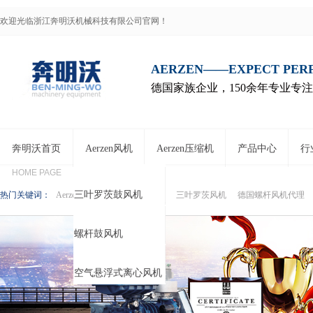
欢迎光临浙江奔明沃机械科技有限公司官网！
AERZEN——EXPECT PE
德国家族企业，150余年专业专
奔明沃首页
Aerzen风机
Aerzen压缩机
产品中心
行
HOME PAGE
三叶罗茨鼓风机
热门关键词：
Aerzen鼓风机
Aerzen压缩机
三叶罗茨风机
德国螺杆风机代理
螺杆鼓风机
空气悬浮式离心风机