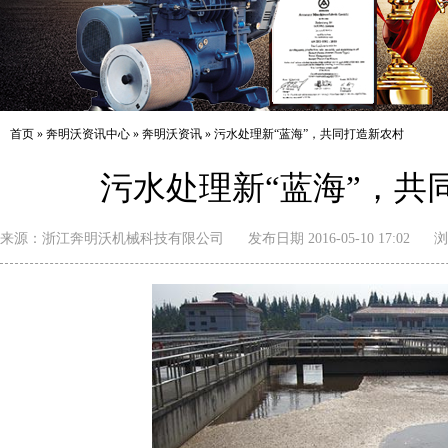
首页
»
奔明沃资讯中心
»
奔明沃资讯
»
污水处理新“蓝海”，共同打造新农村
污水处理新“蓝海”，共
来源：
浙江奔明沃机械科技有限公司
发布日期 2016-05-10 17:02
浏