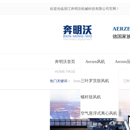
欢迎光临浙江奔明沃机械科技有限公司官网！
AERZ
德国家族
奔明沃首页
Aerzen风机
Aerze
HOME PAGE
三叶罗茨鼓风机
热门关键词：
Aerzen鼓风机
Aerzen压缩机
三叶
螺杆鼓风机
空气悬浮式离心风机