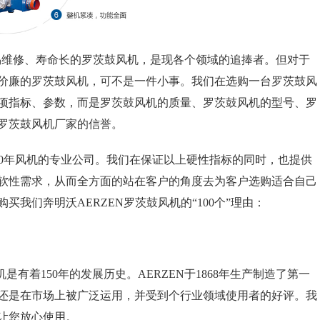
维修、寿命长的罗茨鼓风机，是现各个领域的追捧者。但对于
价廉的罗茨鼓风机，可不是一件小事。我们在选购一台罗茨鼓风
项指标、参数，而是罗茨鼓风机的质量、罗茨鼓风机的型号、罗
罗茨鼓风机厂家的信誉。
0年风机的专业公司。我们在保证以上硬性指标的同时，也提供
软性需求，从而全方面的站在客户的角度去为客户选购适合自己
我们奔明沃AERZEN罗茨鼓风机的“100个”理由：
是有着150年的发展历史。AERZEN于1868年生产制造了第一
还是在市场上被广泛运用，并受到个行业领域使用者的好评。我
让您放心使用。