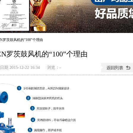
EN罗茨鼓风机的“100”个理由
EN罗茨鼓风机的“100”个理由
期 2015-12-22 16:34
浏览：
-