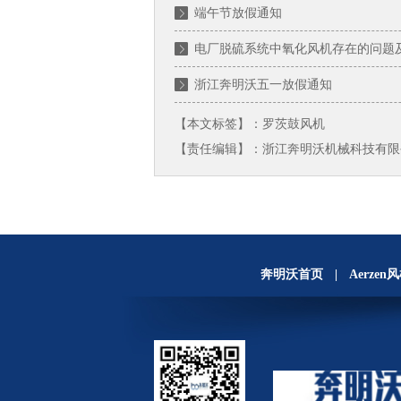
端午节放假通知
电厂脱硫系统中氧化风机存在的问题
浙江奔明沃五一放假通知
【本文标签】：
罗茨鼓风机
【责任编辑】：
浙江奔明沃机械科技有限
奔明沃首页
|
Aerzen