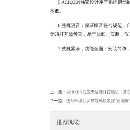
5.AERZEN独家设计用于系统
本低。
6.整机隔音：保证噪音符合规范，
无须打开隔音罩，易于脱卸、安装，仪
7.整机紧凑，功能全面：安装简单
上一篇：
AERZEN低压无油螺杆压缩机：开
下一篇：
选对环境让罗茨鼓风机发挥“正能量
推荐阅读