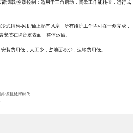
启动卸荷满载/空载控制：适用于三角启动，间歇工作能耗省，运行成
自冷式结构-风机轴上配有风扇，所有维护工作均可在一侧完成，
表安装在隔音罩表面，整体运输。
，安装费用低，人工少，占地面积少，运输费用低。
创能源机械新时代
”