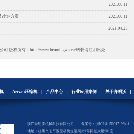
2021.06.11
及改造方案
2021.06.11
2021.04.25
公司
版权所有：http://www.benmingwo.cn/转载请注明出处
风机
|
Aerzen压缩机
|
产品中心
|
行业应用案例
|
关于奔明沃
|
浙江奔明沃机械科技有限公司
备案号：浙ICP备15001719号-1
地址：杭州市临平区星桥街道远展街1号同创大厦901室