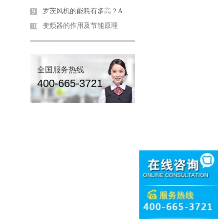
罗茨风机的能耗有多高？Aerzen风机用数据说话，节能率高达23%+！
9
变频器的作用及节能原理
10
全国服务热线
400-665-3721