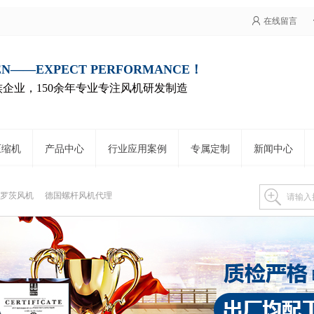
在线留言
EN——EXPECT PERFORMANCE！
企业，150余年专业专注风机研发制造
n压缩机
产品中心
行业应用案例
专属定制
新闻中心
罗茨风机
德国螺杆风机代理