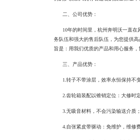
二、公司优势：
10年的时间里，杭州奔明沃一直
务队伍和强大的售后队伍，为您提供高
旨是：用我们优质的产品和用心服务，
三、产品优势：
1.转子不带涂层，效率永恒保持不
2.齿轮箱装配以锥销定位：大修时
3.无吸音材料，不会污染输送介质
4.自张紧皮带驱动：免维护，维修