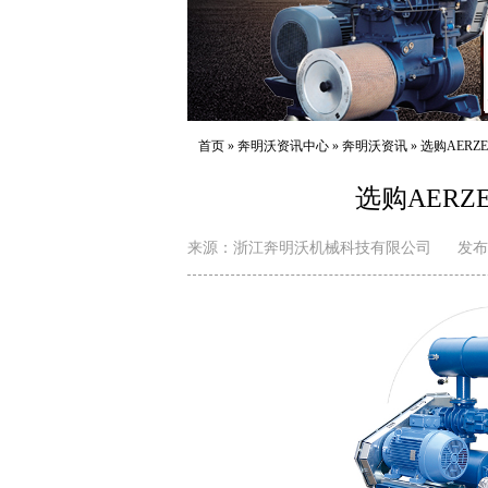
首页
»
奔明沃资讯中心
»
奔明沃资讯
»
选购AERZ
选购AERZ
来源：
浙江奔明沃机械科技有限公司
发布日