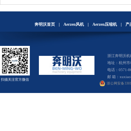
奔明沃首页
|
Aerzen风机
|
Aerzen压缩机
|
产
浙江奔明沃
地址：杭州市
电话：0571-8
邮 箱：
xuxia
扫描关注官方微信
浙公网安备 33010