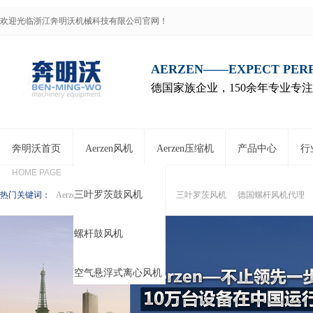
欢迎光临浙江奔明沃机械科技有限公司官网！
AERZEN——EXPECT PE
德国家族企业，150余年专业专
奔明沃首页
Aerzen风机
Aerzen压缩机
产品中心
行
HOME PAGE
三叶罗茨鼓风机
热门关键词：
Aerzen鼓风机
Aerzen压缩机
三叶罗茨风机
德国螺杆风机代理
螺杆鼓风机
空气悬浮式离心风机